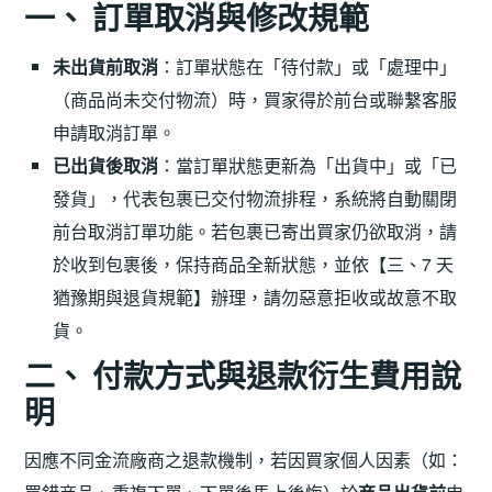
一、 訂單取消與修改規範
未出貨前取消
：訂單狀態在「待付款」或「處理中」
（商品尚未交付物流）時，買家得於前台或聯繫客服
申請取消訂單。
已出貨後取消
：當訂單狀態更新為「出貨中」或「已
發貨」，代表包裹已交付物流排程，系統將自動關閉
前台取消訂單功能。若包裹已寄出買家仍欲取消，請
於收到包裹後，保持商品全新狀態，並依【三、7 天
猶豫期與退貨規範】辦理，請勿惡意拒收或故意不取
貨。
二、 付款方式與退款衍生費用說
明
因應不同金流廠商之退款機制，若因買家個人因素（如：