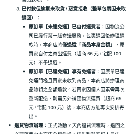
已付款但逾期未取貨 / 惡意拒收（整單包裹因未取
退回）
：
原訂單【未達免運】已自付運費者
：因物流公
司已履行第一趟寄送服務，包裹退回後辦理退
款時，本商店將
僅退還「商品本身金額」
，原
買家自付之寄出運費（超商 65 元 / 宅配 100
元）不予退還。
原訂單【已達免運】享有免運者
：因原單已達
免運門檻且買家未收到商品，本商店將辦理商
品總額之全額退款。若買家因個人因素需再次
重新配送，則需另外補匯物流運費（超商 65
元 / 宅配 100 元）後，本商店方能再次安排寄
出。
退貨物流辦理
：正式啟動 7 天內退貨流程時，退回之