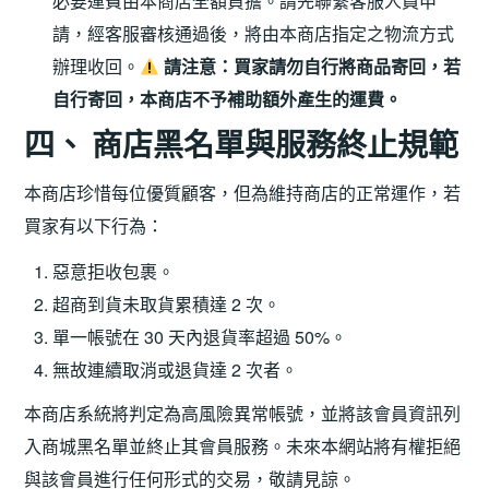
必要運費由本商店全額負擔。請先聯繫客服人員申
請，經客服審核通過後，將由本商店指定之物流方式
辦理收回。
請注意：買家請勿自行將商品寄回，若
自行寄回，本商店不予補助額外產生的運費。
四、 商店黑名單與服務終止規範
本商店珍惜每位優質顧客，但為維持商店的正常運作，若
買家有以下行為：
惡意拒收包裹。
超商到貨未取貨累積達 2 次。
單一帳號在 30 天內退貨率超過 50%。
無故連續取消或退貨達 2 次者。
本商店系統將判定為高風險異常帳號，並將該會員資訊列
入商城黑名單並終止其會員服務。未來本網站將有權拒絕
與該會員進行任何形式的交易，敬請見諒。