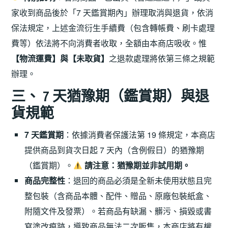
家收到商品後於「7 天鑑賞期內」辦理取消與退貨，依消
保法規定，上述金流衍生手續費（包含轉帳費、刷卡處理
費等）依法將不向消費者收取，全額由本商店吸收。惟
【物流運費】與【未取貨】
之退款處理將依第三條之規範
辦理。
三、 7 天猶豫期（鑑賞期）與退
貨規範
7 天鑑賞期
：依據消費者保護法第 19 條規定，本商店
提供商品到貨次日起 7 天內（含例假日）的猶豫期
（鑑賞期）。
請注意：猶豫期並非試用期。
商品完整性
：退回的商品必須是全新未使用狀態且完
整包裝（含商品本體、配件、贈品、原廠包裝紙盒、
附隨文件及發票）。若商品有缺漏、髒污、損毀或書
寫塗改痕跡，導致商品無法二次販售，本商店將有權