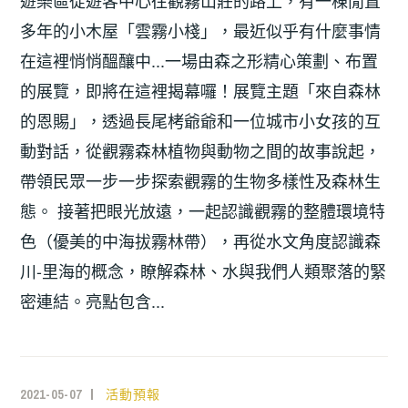
遊樂區從遊客中心往觀霧山莊的路上，有一棟閒置
多年的小木屋「雲霧小棧」，最近似乎有什麼事情
在這裡悄悄醞釀中...一場由森之形精心策劃、布置
的展覽，即將在這裡揭幕囉！展覽主題「來自森林
的恩賜」，透過長尾栲爺爺和一位城市小女孩的互
動對話，從觀霧森林植物與動物之間的故事說起，
帶領民眾一步一步探索觀霧的生物多樣性及森林生
態。 接著把眼光放遠，一起認識觀霧的整體環境特
色（優美的中海拔霧林帶），再從水文角度認識森
川-里海的概念，瞭解森林、水與我們人類聚落的緊
密連結。亮點包含...
2021-05-07
活動預報