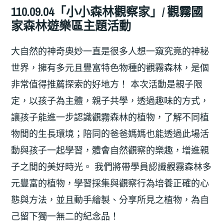
110.09.04「小小森林觀察家」/ 觀霧國
家森林遊樂區主題活動
大自然的神奇奧妙一直是很多人想一窺究竟的神秘
世界，擁有多元且豐富特色物種的觀霧森林，是個
非常值得推薦探索的好地方！ 本次活動是親子限
定，以孩子為主體，親子共學，透過趣味的方式，
讓孩子能進一步認識觀霧森林的植物，了解不同植
物間的生長環境；陪同的爸爸媽媽也能透過此場活
動與孩子一起學習，體會自然觀察的樂趣，增進親
子之間的美好時光。 我們將帶學員認識觀霧森林多
元豐富的植物，學習採集與觀察行為培養正確的心
態與方法，並且動手繪製、分享所見之植物，為自
己留下獨一無二的紀念品！