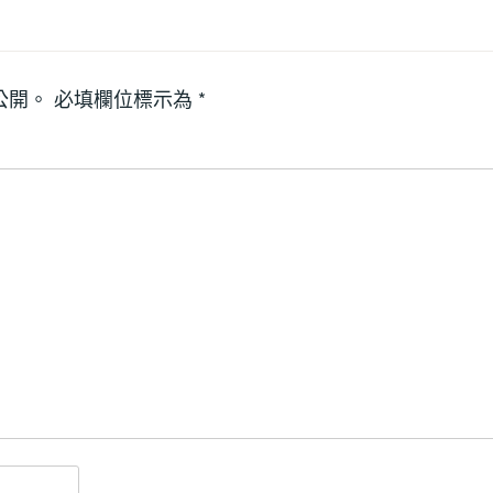
公開。
必填欄位標示為
*