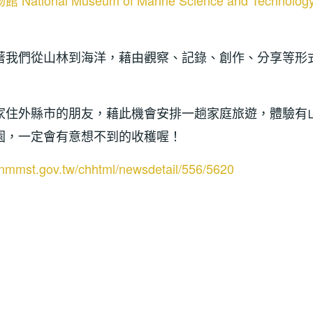
ional Museum of Marine Science and Technolog
著我們從山林到海洋，藉由觀察、記錄、創作、分享等形
家住外縣市的朋友，藉此機會安排一趟家庭旅遊，體驗有
園，一定會有意想不到的收穫喔！
.nmmst.gov.tw/chhtml/newsdetail/556/5620