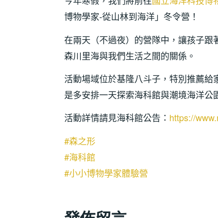
今年寒假，我們將前往
國立海洋科技博物館 Nat
博物學家-從山林到海洋」冬令營！
在兩天（不過夜）的營隊中，讓孩子跟
森川里海與我們生活之間的關係。
活動場域位於基隆八斗子，特別推薦給
是多安排一天探索海科館與潮境海洋公
活動詳情請見海科館公告：
https://www
#森之形
#海科館
#小小博物學家體驗營