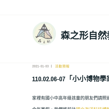
森之形自然
2021-01-03
MCLI
活動預報
110.02.06-07「小小
家裡有國小中高年級孩童的朋友們請照