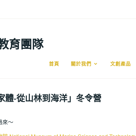
教育團隊
首頁
關於我們
文創產品
博物學家體-從山林到海洋」冬令營
過來～