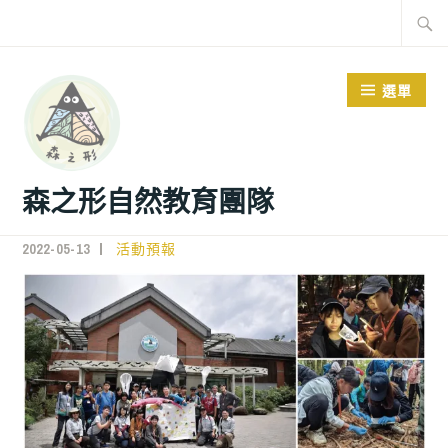
選單
森之形自然教育團隊
2022-05-13
MCLI
活動預報