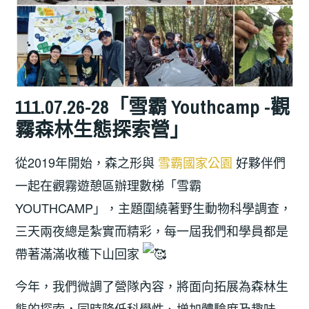
111.07.26-28「雪霸 Youthcamp -觀
霧森林生態探索營」
從2019年開始，森之形與
雪霸國家公園
好夥伴們
一起在觀霧遊憩區辦理數梯「雪霸
YOUTHCAMP」，主題圍繞著野生動物科學調查，
三天兩夜總是紮實而精彩，每一屆我們和學員都是
帶著滿滿收穫下山回家
今年，我們微調了營隊內容，將面向拓展為森林生
態的探索，同時降低科學性、增加體驗度及趣味