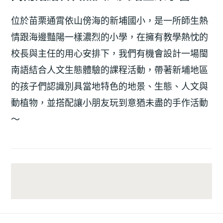
位於苗栗通霄依山傍海的新埔國小，是一所師生熱
情跟海邊豔陽一樣濃烈的小學，在擁有教學熱忱的
校長與主任的用心安排下，我們有機會設計一場閩
南語結合人文生態體驗的課程活動，帶著新埔地區
的孩子們認識別具當地特色的地景、生態、人文與
動植物，並搭配讓小朋友玩到意猶未盡的手作活動
～