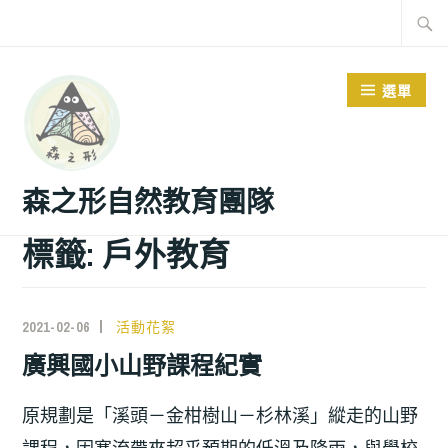
選單
森之形自然教育團隊
標籤:
戶外教育
2021-02-06
活動花絮
廣興國小山野課程紀實
原規劃是「溪頭－金柑樹山－杉林溪」縱走的山野
課程，因寒流帶來超乎預期的低溫及降雨，與學校